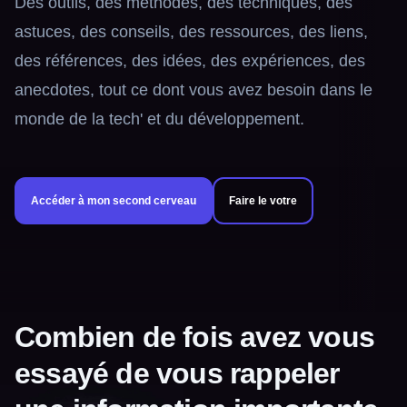
Des outils, des méthodes, des techniques, des
astuces, des conseils, des ressources, des liens,
des références, des idées, des expériences, des
anecdotes, tout ce dont vous avez besoin dans le
monde de la
tech'
et du développement.
Accéder à mon second cerveau
Faire le votre
Combien de fois avez vous
essayé de vous rappeler