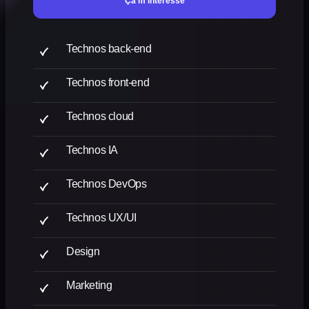
Ça m'intéresse
Technos back-end
Technos front-end
Technos cloud
Technos IA
Technos DevOps
Technos UX/UI
Design
Marketing