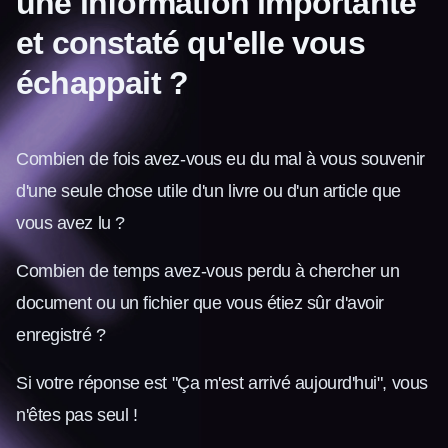
une information importante
et constaté qu'elle vous
échappait ?
Combien de fois avez-vous eu du mal à vous souvenir
d'une seule chose utile d'un livre ou d'un article que
vous avez lu ?
Combien de temps avez-vous perdu à chercher un
document ou un fichier que vous étiez sûr d'avoir
enregistré ?
Si votre réponse est "Ça m'est arrivé aujourd'hui", vous
n'êtes pas seul !