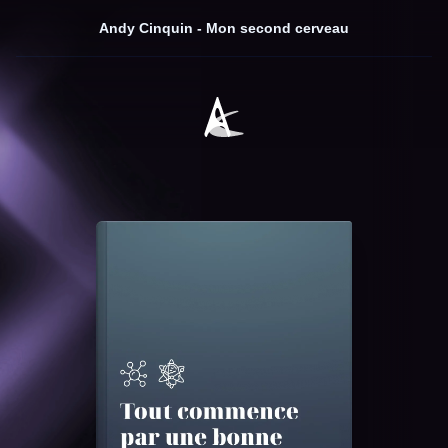
Andy Cinquin - Mon second cerveau